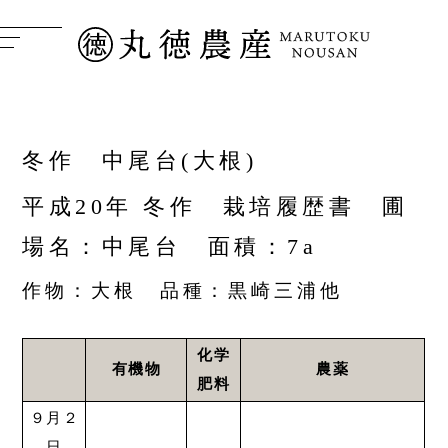
冬作 中尾台(大根)
平成20年 冬作 栽培履歴書 圃
場名：中尾台 面積：7a
作物：大根 品種：黒崎三浦他
化学
有機物
農薬
肥料
９月２
日