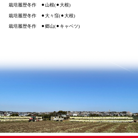
栽培履歴冬作 ⚫︎山根(⚫︎大根)
栽培履歴冬作 ⚫︎大々窪(⚫︎大根)
栽培履歴冬作 ⚫︎郷山(⚫︎キャベツ)