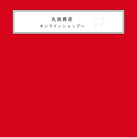
丸徳農産
オンラインショップへ