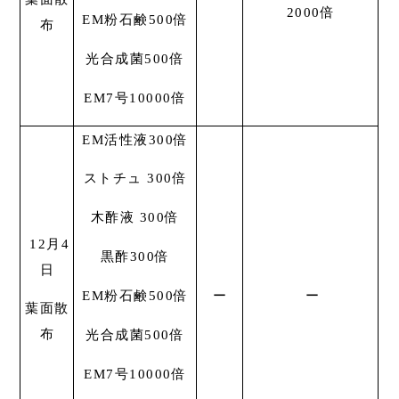
2000倍
EM粉石鹸500倍
布
光合成菌500倍
EM7号10000倍
EM活性液300倍
ストチュ 300倍
木酢液 300倍
12月4
黒酢300倍
日
ー
ー
EM粉石鹸500倍
葉面散
布
光合成菌500倍
EM7号10000倍