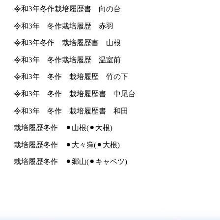
令和3年冬作栽培履歴書 向の台
令和3年 冬作栽培履歴 赤羽
令和3年冬作 栽培履歴書 山根
令和3年 冬作栽培履歴 温室前
令和3年 冬作 栽培履歴 竹の下
令和3年 冬作 栽培履歴書 中尾台
令和3年 冬作 栽培履歴書 和田
栽培履歴冬作 ⚫︎山根(⚫︎大根)
栽培履歴冬作 ⚫︎大々窪(⚫︎大根)
栽培履歴冬作 ⚫︎郷山(⚫︎キャベツ)