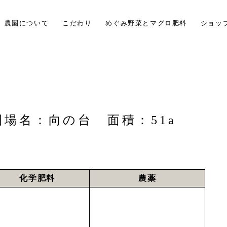
農園について
こだわり
めぐみ野菜とマグロ肥料
ショッ
圃場名：向の台 面積：51a
化学肥料
農薬