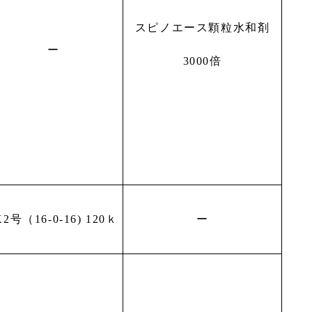
スピノエース顆粒水和剤
ー
3000倍
2号（16-0-16) 120ｋ
ー