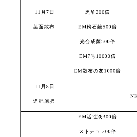
11月7日
黒酢300倍
葉面散布
EM粉石鹸500倍
光合成菌500倍
EM7号10000倍
EM散布の友1000倍
11月8日
ー
NK
追肥施肥
EM活性液300倍
ストチュ 300倍