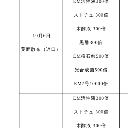
EM活性液300倍
ストチュ 300倍
木酢液 300倍
10月6日
黒酢300倍
葉面散布（遅口）
EM粉石鹸500倍
光合成菌500倍
EM7号10000倍
EM活性液300倍
ストチュ 300倍
木酢液 300倍