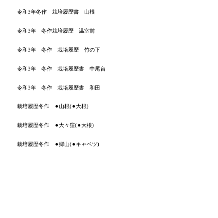
令和3年冬作 栽培履歴書 山根
令和3年 冬作栽培履歴 温室前
令和3年 冬作 栽培履歴 竹の下
令和3年 冬作 栽培履歴書 中尾台
令和3年 冬作 栽培履歴書 和田
栽培履歴冬作 ⚫︎山根(⚫︎大根)
栽培履歴冬作 ⚫︎大々窪(⚫︎大根)
栽培履歴冬作 ⚫︎郷山(⚫︎キャベツ)