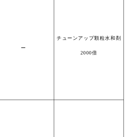
チューンアップ顆粒水和剤
ー
2000倍