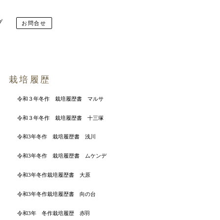
プ
お問合せ
栽培履歴
令和３年冬作 栽培履歴書 マルサ
令和３年冬作 栽培履歴書 十三塚
令和3年冬作 栽培履歴書 浅川
令和3年冬作 栽培履歴書 ムケンデ
令和3年冬作栽培履歴書 大原
令和3年冬作栽培履歴書 向の台
令和3年 冬作栽培履歴 赤羽