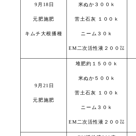
9月18日
米ぬか３００ｋ
元肥施肥
苦土石灰 １００ｋ
キムチ大根播種
ニーム３０ｋ
EM二次活性液２００㍑
堆肥約１５００ｋ
米ぬか５００ｋ
9月21日
苦土石灰 １００ｋ
元肥施肥
ニーム３０ｋ
EM二次活性液２００㍑