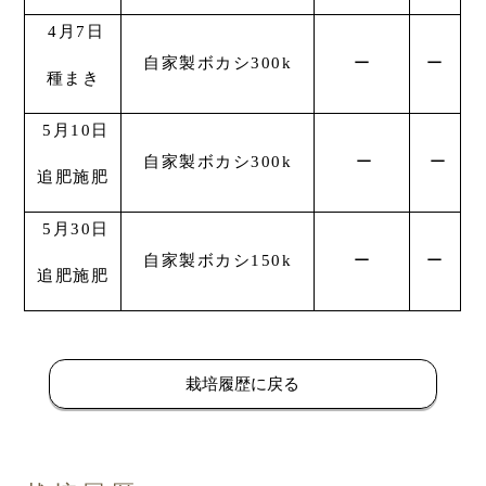
4月7日
自家製ボカシ300k
ー
ー
種まき
5月10日
自家製ボカシ300k
ー
ー
追肥施肥
5月30日
自家製ボカシ150k
ー
ー
追肥施肥
栽培履歴に戻る