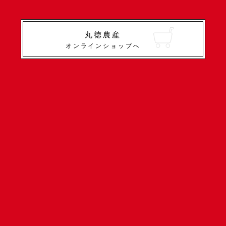
丸徳農産
オンラインショップへ