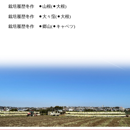
栽培履歴冬作 ⚫︎山根(⚫︎大根)
栽培履歴冬作 ⚫︎大々窪(⚫︎大根)
栽培履歴冬作 ⚫︎郷山(⚫︎キャベツ)