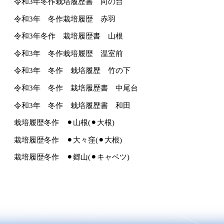
令和3年冬作栽培履歴書 向の台
令和3年 冬作栽培履歴 赤羽
令和3年冬作 栽培履歴書 山根
令和3年 冬作栽培履歴 温室前
令和3年 冬作 栽培履歴 竹の下
令和3年 冬作 栽培履歴書 中尾台
令和3年 冬作 栽培履歴書 和田
栽培履歴冬作 ⚫︎山根(⚫︎大根)
栽培履歴冬作 ⚫︎大々窪(⚫︎大根)
栽培履歴冬作 ⚫︎郷山(⚫︎キャベツ)