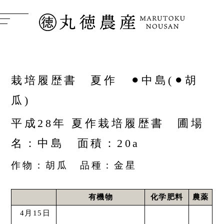
栽培履歴書 夏作 ⚫︎中島(⚫︎胡
瓜)
平成28年 夏作栽培履歴書 圃場
名：中島 面積：20a
作物：胡瓜 品種：金星
有機物
化学肥料
農薬
4月15日