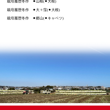
栽培履歴冬作 ⚫︎山根(⚫︎大根)
栽培履歴冬作 ⚫︎大々窪(⚫︎大根)
栽培履歴冬作 ⚫︎郷山(⚫︎キャベツ)