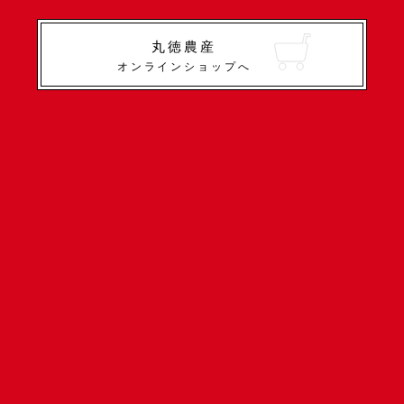
丸徳農産
オンラインショップへ