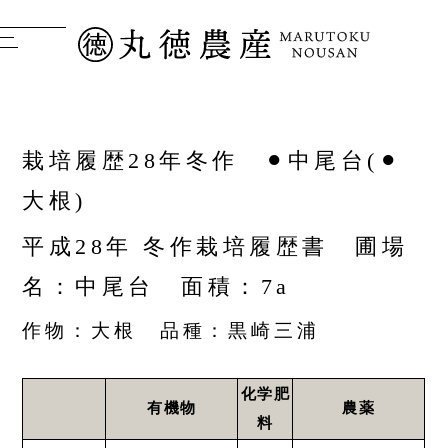
栽培履歴28年冬作 ⚫︎中尾台(⚫︎
大根)
平成28年 冬作栽培履歴書 圃場
名：中尾台 面積：7a
作物：大根 品種：黒崎三浦
化学肥
有機物
農薬
料