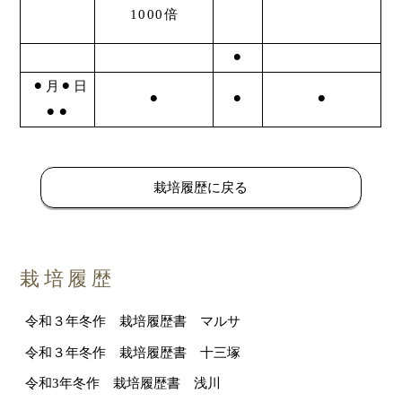
1000倍
⚫︎
⚫︎月⚫︎日
⚫︎
⚫︎
⚫︎
⚫︎⚫︎
栽培履歴に戻る
栽培履歴
令和３年冬作 栽培履歴書 マルサ
令和３年冬作 栽培履歴書 十三塚
令和3年冬作 栽培履歴書 浅川