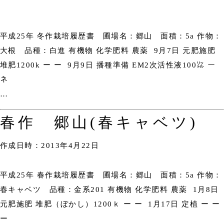
平成25年 冬作栽培履歴書 圃場名：郷山 面積：5a 作物：
大根 品種：白進 有機物 化学肥料 農薬 9月7日 元肥施肥
堆肥1200k ー ー 9月9日 播種準備 EM2次活性液100㍑ ー
ネ
…
春作 郷山(春キャベツ)
作成日時：2013年4月22日
平成25年 春作栽培履歴書 圃場名：郷山 面積：5a 作物：
春キャベツ 品種：金系201 有機物 化学肥料 農薬 1月8日
元肥施肥 堆肥（ぼかし）1200ｋ ー ー 1月17日 定植 ー ー
ー