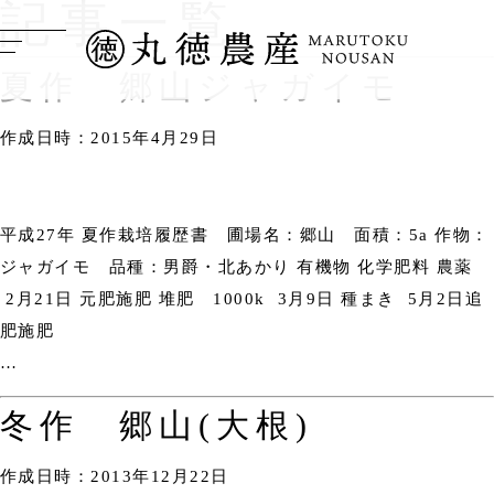
記事一覧
夏作 郷山ジャガイモ
作成日時：2015年4月29日
平成27年 夏作栽培履歴書 圃場名：郷山 面積：5a 作物：
ジャガイモ 品種：男爵・北あかり 有機物 化学肥料 農薬
2月21日 元肥施肥 堆肥 1000k 3月9日 種まき 5月2日追
肥施肥
…
冬作 郷山(大根)
作成日時：2013年12月22日