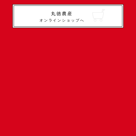
丸徳農産
オンラインショップへ