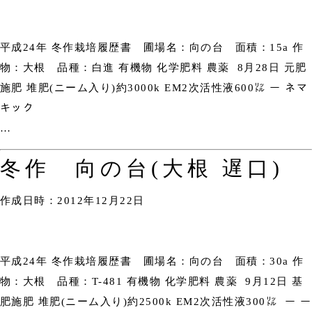
平成24年 冬作栽培履歴書 圃場名：向の台 面積：15a 作
物：大根 品種：白進 有機物 化学肥料 農薬 8月28日 元肥
施肥 堆肥(ニーム入り)約3000k EM2次活性液600㍑ ー ネマ
キック
…
冬作 向の台(大根 遅口)
作成日時：2012年12月22日
平成24年 冬作栽培履歴書 圃場名：向の台 面積：30a 作
物：大根 品種：T-481 有機物 化学肥料 農薬 9月12日 基
肥施肥 堆肥(ニーム入り)約2500k EM2次活性液300㍑ ー ー