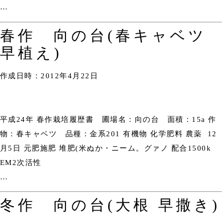
…
春作 向の台(春キャベツ
早植え)
作成日時：2012年4月22日
平成24年 春作栽培履歴書 圃場名：向の台 面積：15a 作
物：春キャベツ 品種：金系201 有機物 化学肥料 農薬 12
月5日 元肥施肥 堆肥(米ぬか・ニーム。グァノ 配合1500k
EM2次活性
…
冬作 向の台(大根 早撒き)