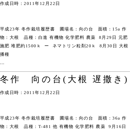
作成日時：2011年12月22日
平成23年 冬作栽培履歴書 圃場名：向の台 面積：15a 作
物：大根 品種：白進 有機物 化学肥料 農薬 8月29日 元肥
施肥 堆肥約1500ｋ ー ネマトリン粒剤20ｋ 8月30日 大根
播種
…
冬作 向の台(大根 遅撒き)
作成日時：2011年12月22日
平成23年 冬作栽培履歴書 圃場名：向の台 面積：36a 作
物：大根 品種：T-481 他 有機物 化学肥料 農薬 9月16日