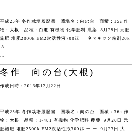
平成25年 冬作栽培履歴書 圃場名：向の台 面積：15a 作
物：大根 品種：白進 有機物 化学肥料 農薬 8月28日 元肥
施肥 堆肥2000k EM2次活性液700㍑ ー ネマキック粒剤20k
8
…
冬作 向の台(大根)
作成日時：2013年12月22日
平成25年 冬作栽培履歴書 圃場名：向の台 面積：36a 作
物：大根 品種：T-481 有機物 化学肥料 農薬 9月20日 元
肥施肥 堆肥2500k EM2次活性液300㍑ ー ー 9月23日 大