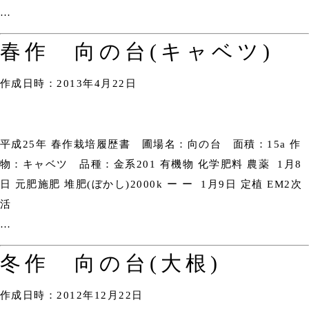
…
春作 向の台(キャベツ)
作成日時：2013年4月22日
平成25年 春作栽培履歴書 圃場名：向の台 面積：15a 作
物：キャベツ 品種：金系201 有機物 化学肥料 農薬 1月8
日 元肥施肥 堆肥(ぼかし)2000k ー ー 1月9日 定植 EM2次
活
…
冬作 向の台(大根)
作成日時：2012年12月22日